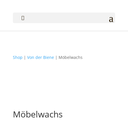

Shop
|
Von der Biene
| Möbelwachs
Möbelwachs