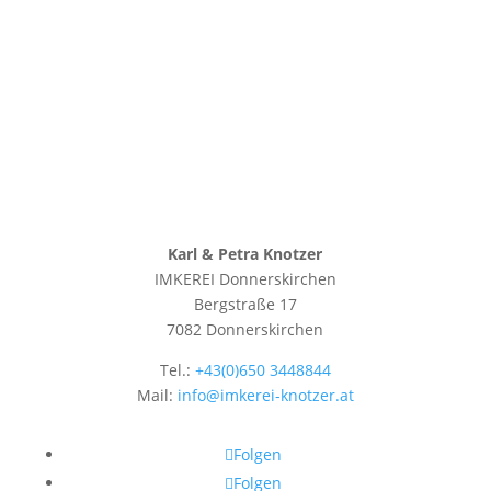
Karl & Petra Knotzer
IMKEREI Donnerskirchen
Bergstraße 17
7082 Donnerskirchen
Tel.:
+43(0)650 3448844
Mail:
info@imkerei-knotzer.at
Folgen
Folgen