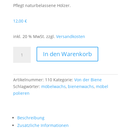
Pflegt naturbelassene Hölzer.
12,00
€
inkl. 20 % MwSt.
zzgl.
Versandkosten
Möbelwachs
In den Warenkorb
Menge
Artikelnummer:
110
Kategorie:
Von der Biene
Schlagwörter:
möbelwachs
,
bienenwachs
,
möbel
polieren
Beschreibung
Zusätzliche Informationen