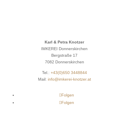
Karl & Petra Knotzer
IMKEREI Donnerskirchen
Bergstraße 17
7082 Donnerskirchen
Tel.:
+43(0)650 3448844
Mail:
info@imkerei-knotzer.at
Folgen
Folgen