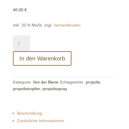
40,00
€
inkl. 20 % MwSt.
zzgl.
Versandkosten
Rohpropolis
Menge
In den Warenkorb
Kategorie:
Von der Biene
Schlagwörter:
propolis
,
propolistropfen
,
propolisspray
Beschreibung
Zusätzliche Informationen