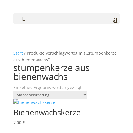

Start
/ Produkte verschlagwortet mit „stumpenkerze
aus bienenwachs“
stumpenkerze aus
bienenwachs
Einzelnes Ergebnis wird angezeigt
Bienenwachskerze
7,00
€