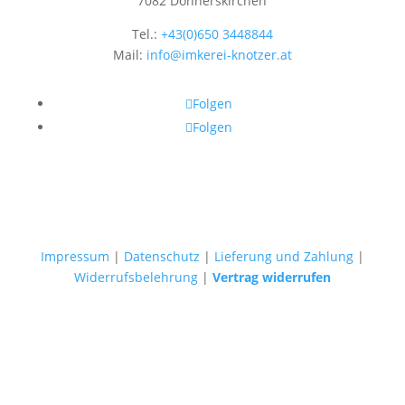
7082 Donnerskirchen
Tel.:
+43(0)650 3448844
Mail:
info@imkerei-knotzer.at
Folgen
Folgen
Impressum
|
Datenschutz
|
Lieferung und Zahlung
|
Widerrufsbelehrung
|
Vertrag widerrufen