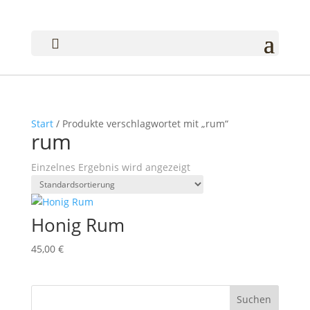

Start
/ Produkte verschlagwortet mit „rum“
rum
Einzelnes Ergebnis wird angezeigt
Honig Rum
45,00
€
Suchen