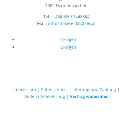
7082 Donnerskirchen
Tel.:
+43(0)650 3448844
Mail:
info@imkerei-knotzer.at
Folgen
Folgen
Impressum
|
Datenschutz
|
Lieferung und Zahlung
|
Widerrufsbelehrung
|
Vertrag widerrufen