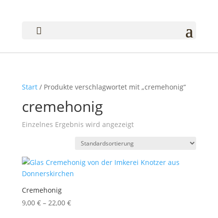

Start
/ Produkte verschlagwortet mit „cremehonig“
cremehonig
Einzelnes Ergebnis wird angezeigt
Cremehonig
9,00
€
–
22,00
€