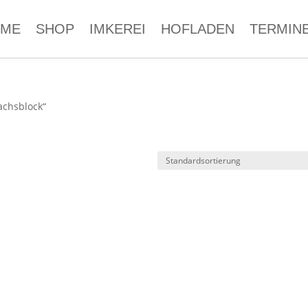
ME
SHOP
IMKEREI
HOFLADEN
TERMIN
achsblock“