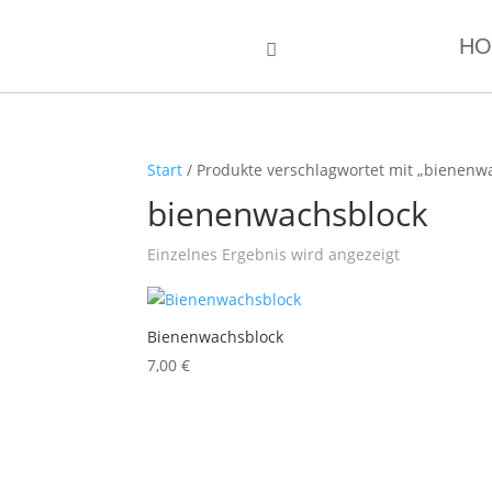
HO

Start
/ Produkte verschlagwortet mit „bienenw
bienenwachsblock
Einzelnes Ergebnis wird angezeigt
Bienenwachsblock
7,00
€